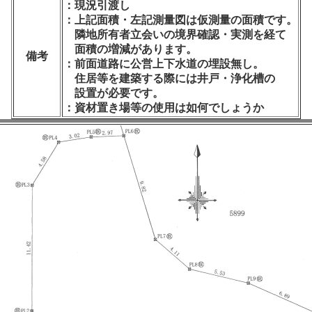
：現況引渡し
：上記面積・左記測量図は仮測量の面積です。
隣地所有者立会いの境界確認・実測を経て
面積の増減があります。
備考
：前面道路に公営上下水道の埋設無し。
住居等を建築する際には井戸・浄化槽の
設置が必要です。
：資材置き場等の使用は如何でしょうか