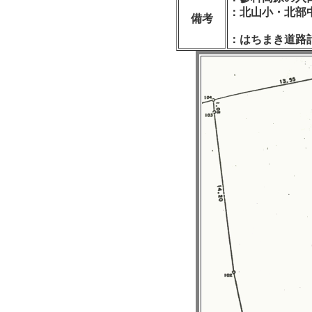
：北山小・北部
備考
：はちまき道路