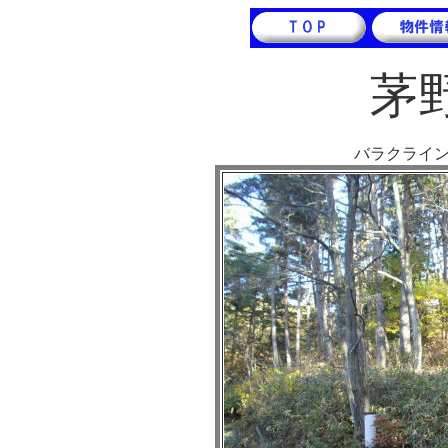
茅
バラクライ