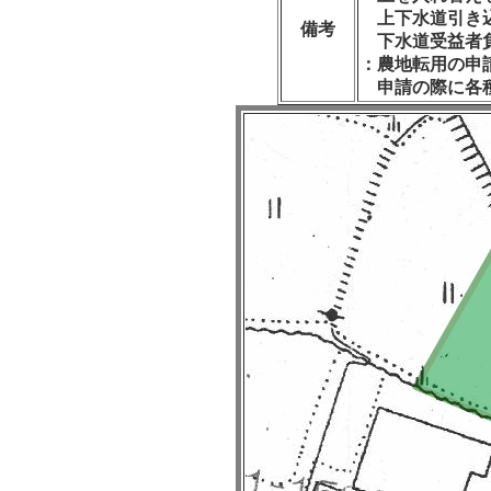
上下水道引き込
備考
下水道受益者負
：農地転用の申
申請の際に各種