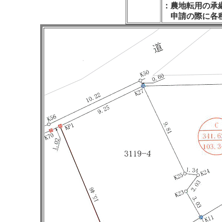
：農地転用の承
申請の際に各種